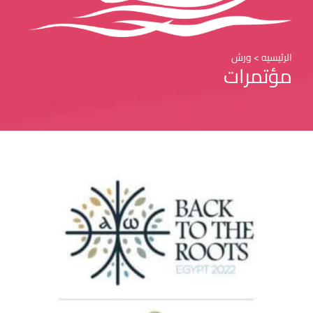
الرئيسيه > ورش
مؤتمرات