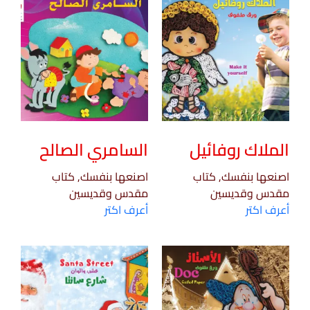
الملاك روفائيل
السامري الصالح
اصنعها بنفسك, كتاب
اصنعها بنفسك, كتاب
مقدس وقديسين
مقدس وقديسين
أعرف اكتر
أعرف اكتر