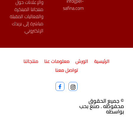
info@el-
والإعلانات حول
safina.com
منتجاتنا المبتكرة
والفعاليات المقبلة
مباشرة إلى بريدك
الإلكتروني.
الرئيسية
الورش
معلومات عنا
منتجاتنا
تواصل معنا
© جميع الحقوق
محفوظه . صنع بحب
بواسطه