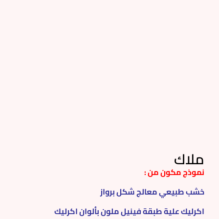
ملاك
نموذج مكون من :
خشب طبيعي معالج شكل برواز
اكرليك علية طبقة فينيل ملون بألوان اكرليك