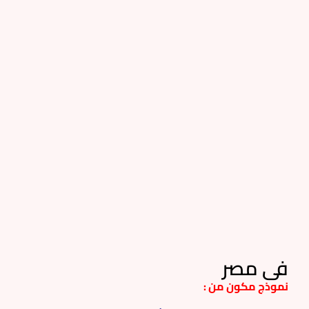
فى مصر
نموذج مكون من :