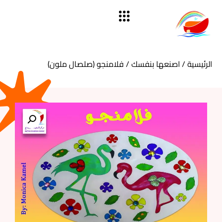
الرئيسية
/
اصنعها بنفسك
/ فلامنجو (صلصال ملون)