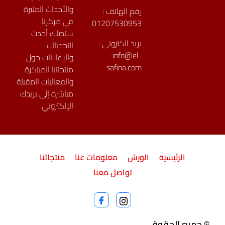
والأحداث المثيرة
رقم الهاتف :
في مركزنا.
01207530953
ستصلك أحدث
بريد الكتروني :
التحديثات
info@el-
والإعلانات حول
safina.com
منتجاتنا المبتكرة
والفعاليات المقبلة
مباشرة إلى بريدك
الإلكتروني.
الرئيسية
الورش
معلومات عنا
منتجاتنا
تواصل معنا
© جميع الحقوق