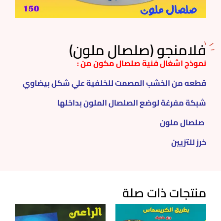
فلامنجو (صلصال ملون)
نموذج اشغال فنية صلصال مكون من :
قطعه من الخشب المصمت للخلفية علي شكل بيضاوي
شبكة مفرغة لوضع الصلصال الملون بداخلها
صلصال ملون
خرز للتزيين
منتجات ذات صلة