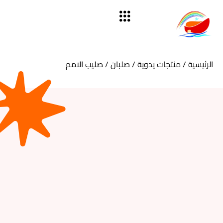
الرئيسية
/
منتجات يدوية
/
صلبان
/ صليب الامم