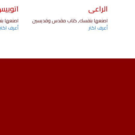
الراعى
اتوبيس 
اصنعها بنفسك, كتاب مقدس وقديسين
اصنعها ب
أعرف اكتر
أعرف اكتر