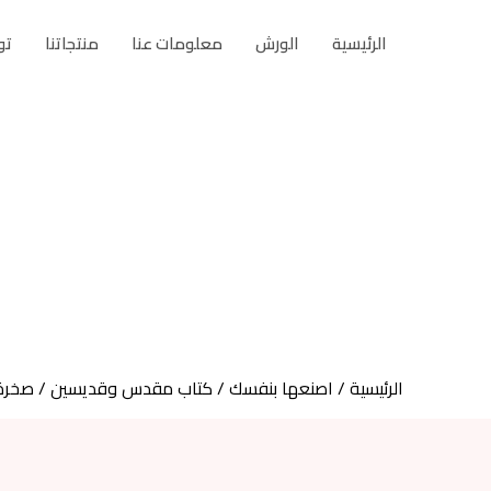
الرئيسية
الورش
معلومات عنا
منتجاتنا
تو
الرئيسية
/
اصنعها بنفسك
/
كتاب مقدس وقديسين
/ صخرة