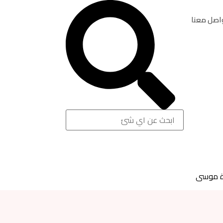
اصل معنا
 موسى