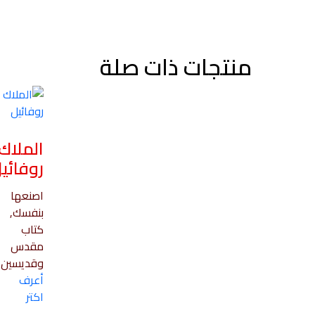
منتجات ذات صلة
الملاك
روفائي
اصنعها
بنفسك,
كتاب
مقدس
وقديسين
أعرف
اكتر