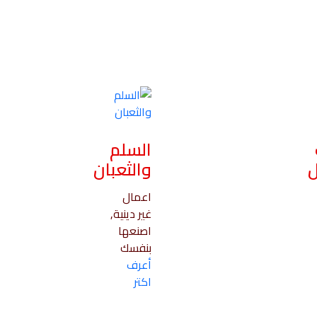
السلم
ل
والثعبان
اعمال
غير دينية,
اصنعها
بنفسك
أعرف
اكتر