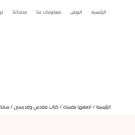
الرئيسية
الورش
معلومات عنا
منتجاتنا
تو
الرئيسية
/
اصنعها بنفسك
/
كتاب مقدس وقديسين
/ سمك