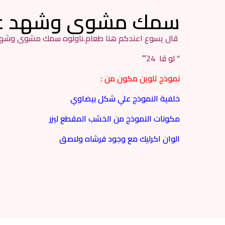
سمك مشوى وشهد 
قال يسوع اعندكم هنا طعام.ناولوه
سمك مشوى وشهد
” لو قا 24″
نموذج تلوين مكون من :
خلفية النموذج علي شكل بيضاوي
مكونات النموذج من الخشب المقطع ليزر
الوان اكرليك مع وجود فرشاه ولاصق