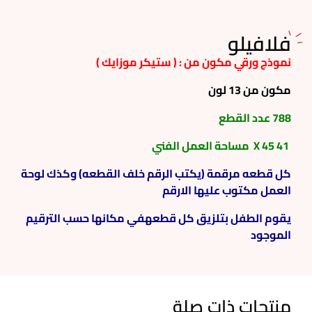
فلافيلو
نموذج ورقي مكون من : ( ستيكر موزايك )
مكون من 13 لون
788 عدد القطع
41 X 45 مساحة العمل الفني
كل قطعه مرقمة (يكتب الرقم خلف القطعه) وكذك لوحة
العمل مكتوب عليها الارقم
يقوم الطفل بتلزيق كل قطعهفي مكانها حسب الترقيم
الموجود
منتجات ذات صلة