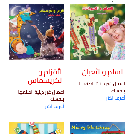
السلم والثعبان
الأقزام و
الكريسماس
اعمال غير دينية, اصنعها
بنفسك
اعمال غير دينية, اصنعها
أعرف اكتر
بنفسك
أعرف اكتر