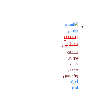
اسمع
صلاتى
منتجات
يدوية,
كتاب
مقدس
وقديسين
أعرف
اكتر