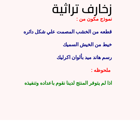
زخارف تراثية
نموذج مكون من :
قطعه من الخشب المصمت علي شكل دائره
خيط من الخيش السميك
رسم هاند ميد بألوان اكرليك
ملحوظه :
اذا لم يتوفر المنتج لدينا نقوم باعداده وتنفيذه