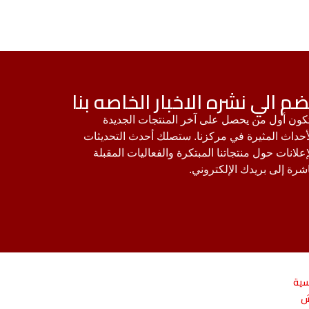
ضم الي نشره الاخبار الخاصه بنا
ون أول من يحصل على آخر المنتجات الجديدة
أحداث المثيرة في مركزنا. ستصلك أحدث التحديثات
إعلانات حول منتجاتنا المبتكرة والفعاليات المقبلة
شرة إلى بريدك الإلكتروني.
سية
ش