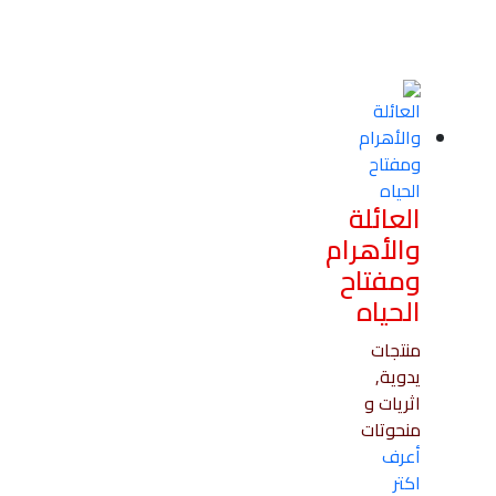
العائلة
والأهرام
ومفتاح
الحياه
منتجات
يدوية,
اثريات و
منحوتات
أعرف
اكتر