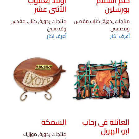
حلم السلام
أولاد يعقوب
بورسلين
الأثنى عشر
منتجات يدوية, كتاب مقدس
منتجات يدوية, كتاب مقدس
وقديسين
وقديسين
أعرف اكتر
أعرف اكتر
العائلة فى رحاب
السمكة
ابو الهول
منتجات يدوية, موزايك