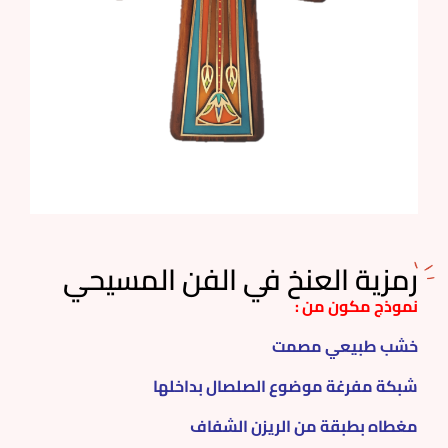
رمزية العنخ في الفن المسيحي
نموذج مكون من :
خشب طبيعي مصمت
شبكة مفرغة موضوع الصلصال بداخلها
مغطاه بطبقة من الريزن الشفاف