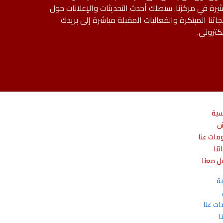
ثيرة في مركزنا. ستصلك أحدث التحديثات والإعلانات حول
جاتنا المبتكرة والفعاليات المقبلة مباشرة إلى بريدك
لكتروني.
سية
ش
مات عنا
تنا
ل معنا
ية
ت عنا
ا