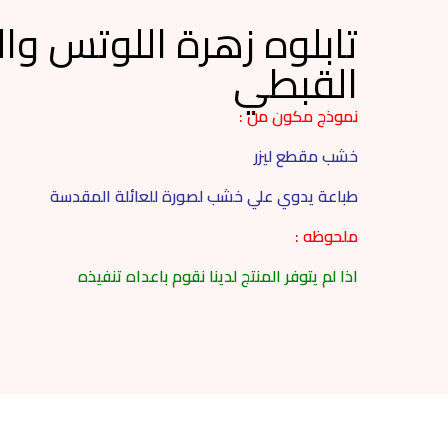
تابلوه زهرة اللوتس وا
القبطي
نموذج مكون من :
خشب مقطع ليزر
طباعة يدوي علي خشب لصورة للعائلة المقدسة
ملحوظه :
اذا لم يتوفر المنتج لدينا نقوم باعداه تنفيذه