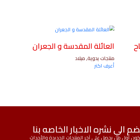
ح
العائلة المقدسة و الجعران
منتجات يدوية, ميلاد
أعرف اكتر
ضم الي نشره الاخبار الخاصه بنا
ون أول من يحصل على آخر المنتجات الجديدة والأحداث