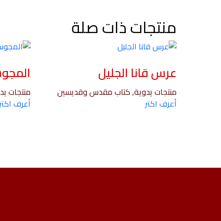
منتجات ذات صلة
عرس قانا الجليل
المجو
منتجات يدوية, كتاب مقدس وقديسين
منتجات يدو
أعرف اكتر
أعرف اكتر