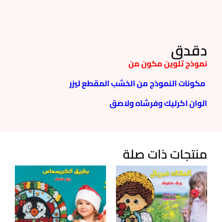
دقدق
نموذج تلوين مكون من
مكونات النموذج من الخشب المقطع ليزر
الوان اكرليك وفرشاه ولاصق
منتجات ذات صلة