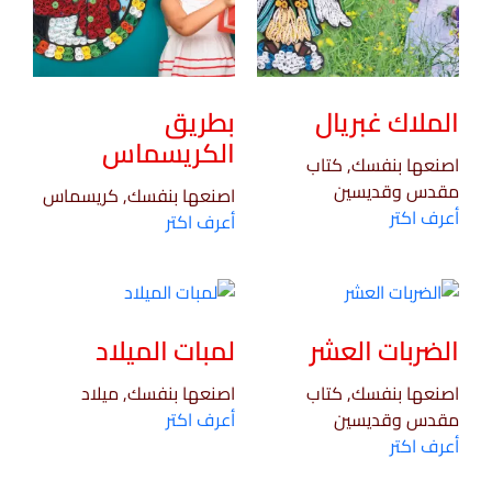
الملاك غبريال
بطريق
الكريسماس
اصنعها بنفسك, كتاب
مقدس وقديسين
اصنعها بنفسك, كريسماس
أعرف اكتر
أعرف اكتر
الضربات العشر
لمبات الميلاد
اصنعها بنفسك, كتاب
اصنعها بنفسك, ميلاد
مقدس وقديسين
أعرف اكتر
أعرف اكتر