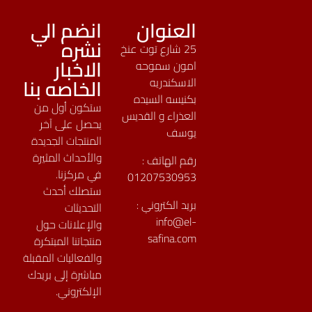
العنوان
انضم الي
نشره
25 شارع توت عنخ
الاخبار
امون سموحه
الخاصه بنا
الاسكندريه
بكنيسه السيده
ستكون أول من
العذراء و القديس
يحصل على آخر
يوسف
المنتجات الجديدة
والأحداث المثيرة
رقم الهاتف :
في مركزنا.
01207530953
ستصلك أحدث
بريد الكتروني :
التحديثات
info@el-
والإعلانات حول
safina.com
منتجاتنا المبتكرة
والفعاليات المقبلة
مباشرة إلى بريدك
الإلكتروني.