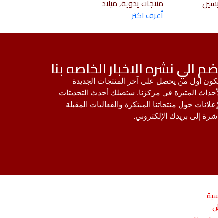
يسين
منتجات يدوية, ميلاد
أعرف اكتر
ضم الي نشره الاخبار الخاصه بنا
ون أول من يحصل على آخر المنتجات الجديدة
أحداث المثيرة في مركزنا. ستصلك أحدث التحديثات
إعلانات حول منتجاتنا المبتكرة والفعاليات المقبلة
شرة إلى بريدك الإلكتروني.
سية
ش