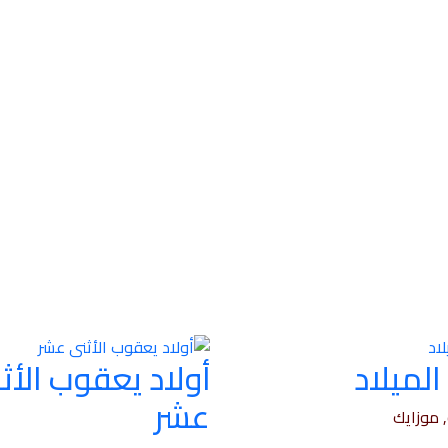
الميلاد
أولاد يعقوب الأث
عشر
 موزايك