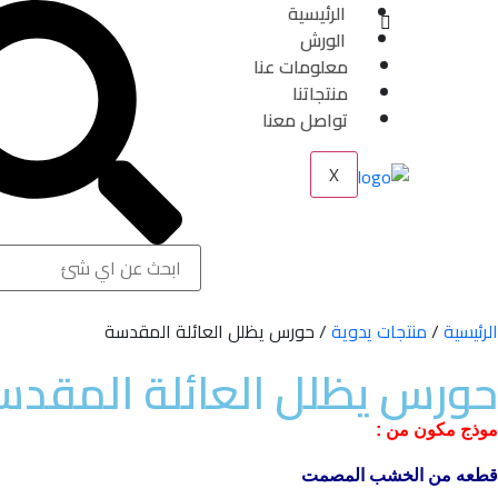
الرئيسية
الورش
معلومات عنا
منتجاتنا
تواصل معنا
X
الرئيسية
/
منتجات يدوية
/ حورس يظلل العائلة المقدسة
حورس يظلل العائلة المقدس
موذج مكون من :
قطعه من الخشب المصمت