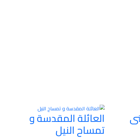
نى
العائلة المقدسة و
تمساح النيل