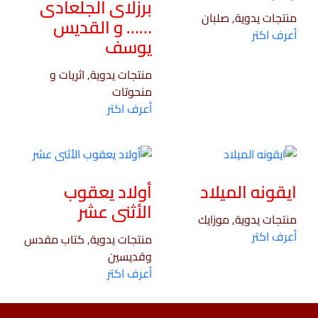
برزلاى الجلعادى
منتجات يدوية, صلبان
…… و القديس
أعرف اكتر
يوسف
منتجات يدوية, اثريات و
منحوتات
أعرف اكتر
ايقونه الميلاد
أولاد يعقوب
الأثنى عشر
منتجات يدوية, موزايك
أعرف اكتر
منتجات يدوية, كتاب مقدس
وقديسين
أعرف اكتر