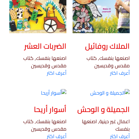
الملاك روفائيل
الضربات العشر
اصنعها بنفسك, كتاب
اصنعها بنفسك, كتاب
مقدس وقديسين
مقدس وقديسين
أعرف اكتر
أعرف اكتر
الجميلة و الوحش
أسوار أريحا
اعمال غير دينية, اصنعها
اصنعها بنفسك, كتاب
بنفسك
مقدس وقديسين
أعرف اكتر
أعرف اكتر