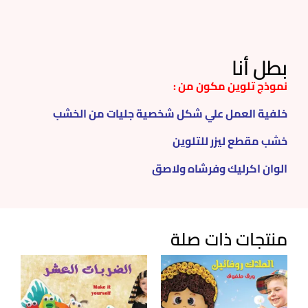
بطل أنا
نموذج تلوين مكون من :
خلفية العمل علي شكل شخصية جليات من الخشب
خشب مقطع ليزر للتلوين
الوان اكرليك وفرشاه ولاصق
منتجات ذات صلة