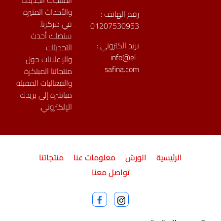
المنتجات الجديدة
والأحداث المثيرة
رقم الهاتف :
في مركزنا.
01207530953
ستصلك أحدث
بريد الكتروني :
التحديثات
info@el-
والإعلانات حول
safina.com
منتجاتنا المبتكرة
والفعاليات المقبلة
مباشرة إلى بريدك
الإلكتروني.
الرئيسية
الورش
معلومات عنا
منتجاتنا
تواصل معنا