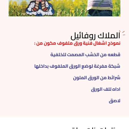
الملاك روفائيل
نموذج اشغال فنية ورق ملفوف مكون من :
قطعه من الخشب المصمت للخلفية
شبكة مفرغة لوضع الورق الملفوف بداخلها
شرائط من الورق الملون
اداه للف الورق
لاصق