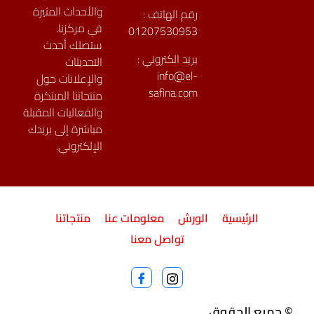
والأحداث المثيرة
رقم الهاتف :
في مركزنا.
01207530953
ستصلك أحدث
بريد الكتروني :
التحديثات
info@el-
والإعلانات حول
safina.com
منتجاتنا المبتكرة
والفعاليات المقبلة
مباشرة إلى بريدك
الإلكتروني.
الرئيسية
الورش
معلومات عنا
منتجاتنا
تواصل معنا
© جميع الحقوق