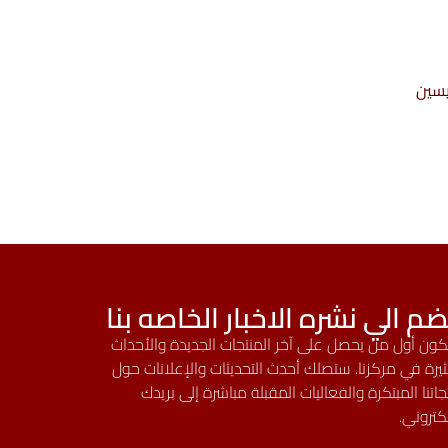
يسين
ضم الي نشره الاخبار الخاصه بنا
ون أول من يحصل على آخر المنتجات الجديدة والأحداث
ثيرة في مركزنا. ستصلك أحدث التحديثات والإعلانات حول
جاتنا المبتكرة والفعاليات المقبلة مباشرة إلى بريدك
لكتروني.