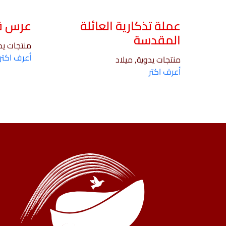
عملة تذكارية العائلة
عرس قا
المقدسة
منتجات ي
أعرف اكتر
منتجات يدوية, ميلاد
أعرف اكتر