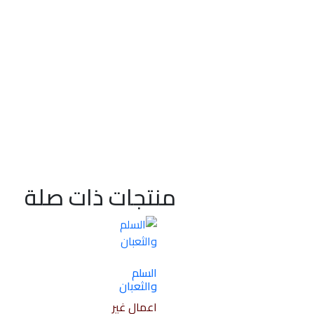
منتجات ذات صلة
السلم
والثعبان
اعمال غير