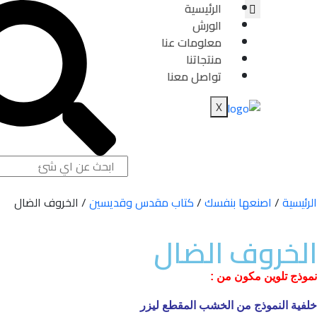
الرئيسية
الورش
معلومات عنا
منتجاتنا
تواصل معنا
X
الرئيسية
/
اصنعها بنفسك
/
كتاب مقدس وقديسين
/ الخروف الضال
الخروف الضال
نموذج تلوين مكون من :
خلفية النموذج من الخشب المقطع ليزر