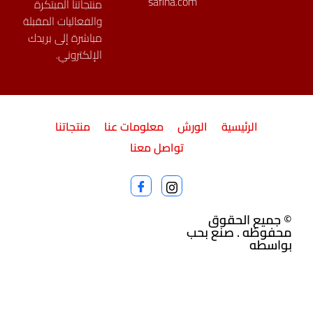
safina.com
منتجاتنا المبتكرة
والفعاليات المقبلة
مباشرة إلى بريدك
الإلكتروني.
الرئيسية
الورش
معلومات عنا
منتجاتنا
تواصل معنا
© جميع الحقوق
محفوظه . صنع بحب
بواسطه