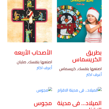
بطريق
الأصحاب الأربعه
الكريسماس
اصنعها بنفسك, صلبان
أعرف اكتر
اصنعها بنفسك, كريسماس
أعرف اكتر
الميلاد… فى مدينة
مجوس