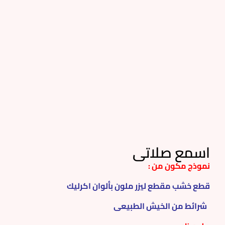
اسمع صلاتى
نموذج مكون من :
قطع خشب مقطع ليزر ملون بألوان اكرليك
شرائط من الخيش الطبيعى