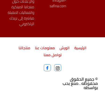
info@el-
والإعلانات حول
safina.com
منتجاتنا المبتكرة
والفعاليات المقبلة
مباشرة إلى بريدك
الإلكتروني.
الرئيسية
الورش
معلومات عنا
منتجاتنا
تواصل معنا
© جميع الحقوق
محفوظه . صنع بحب
بواسطه