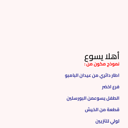
أهلا يسوع
نموذج مكون من :
اطار دائري من عيدان البامبو
فرع اخضر
الطفل يسوعمن البورسلين
قطعة من الخيش
لولي للتزيين