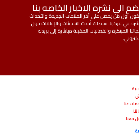
ضم الي نشره الاخبار الخاصه بنا
ون أول من يحصل على آخر المنتجات الجديدة والأحداث
ثيرة في مركزنا. ستصلك أحدث التحديثات والإعلانات حول
جاتنا المبتكرة والفعاليات المقبلة مباشرة إلى بريدك
لكتروني.
سية
ش
مات عنا
تنا
ل معنا
ية