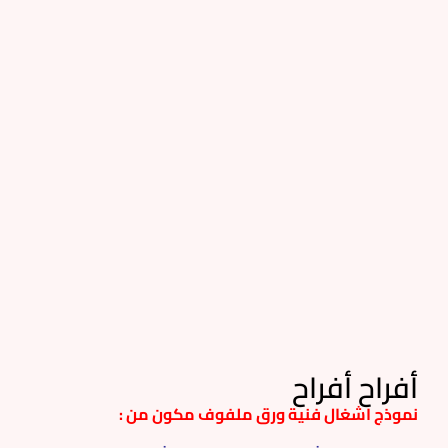
أفراح أفراح
نموذج اشغال فنية ورق ملفوف مكون من :