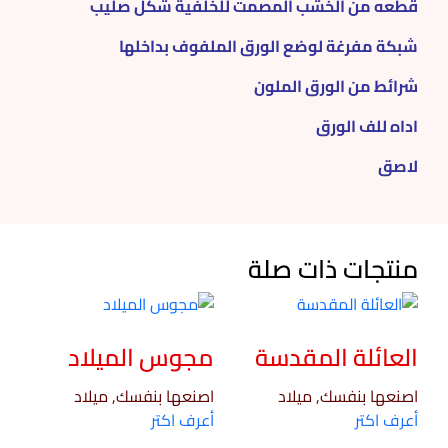
قطعه من الخشب المصمت للخلفية شكل صليب
شبكة مفرغة لوضع الورق الملفوف بداخلها
شرائط من الورق الملون
اداه للف الورق
لاصق
منتجات ذات صلة
العائلة المقدسة
مجوس الميلاد
اصنعها بنفسك, ميلاد
اصنعها بنفسك, ميلاد
أعرف اكتر
أعرف اكتر