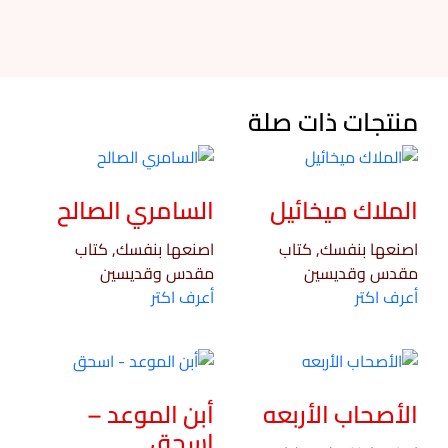
منتجات ذات صلة
الملاك ميخائيل
السامري الصالح
اصنعها بنفسك, كتاب
اصنعها بنفسك, كتاب
مقدس وقديسين
مقدس وقديسين
أعرف اكتر
أعرف اكتر
الأصحاب الأربعه
أبن الموعد –
اسحق