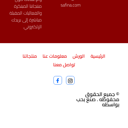
safina.com
منتجاتنا المبتكرة
والفعاليات المقبلة
مباشرة إلى بريدك
الإلكتروني.
الرئيسية
الورش
معلومات عنا
منتجاتنا
تواصل معنا
© جميع الحقوق
محفوظه . صنع بحب
بواسطه