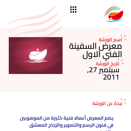
اسم الورشة
معرض السفينة
الفني الاول
تاريخ الورشة
سبتمبر 27,
2011
نبذة عن الورشة
يضم المعرض أعمالا فنية كثيرة من الموهوبين
في فنون الرسم والتصوير والزجاج المعشق